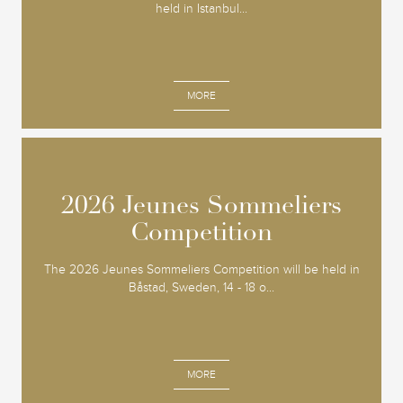
held in Istanbul...
MORE
2026 Jeunes Sommeliers
2026 Jeunes Sommeliers
Competition
Competition
The 2026 Jeunes Sommeliers Competition will be held in
Båstad, Sweden, 14 - 18 o...
MORE