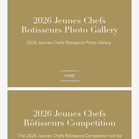
2026 Jeunes Chefs
2026 Jeunes Chefs
Rotisseurs Photo Gallery
Rotisseurs Photo Gallery
2026 Jeunes Chefs Rotisseurs Photo Gallery
MORE
2026 Jeunes Chefs
2026 Jeunes Chefs
Rôtisseurs Competition
Rôtisseurs Competition
The 2026 Jeunes Chefs Rôtisseurs Competition will be