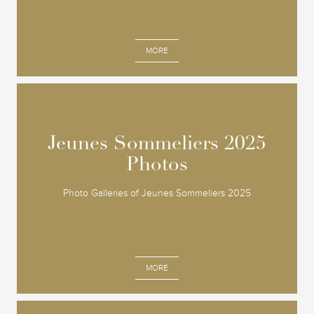
MORE
Jeunes Sommeliers 2025
Jeunes Sommeliers 2025
Photos
Photos
Photo Galleries of Jeunes Sommeliers 2025
MORE